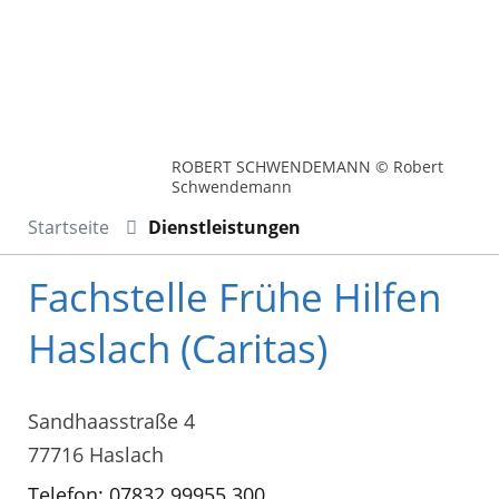
ROBERT SCHWENDEMANN © Robert
Schwendemann
Startseite
Dienstleistungen
Fachstelle Frühe Hilfen
Haslach (Caritas)
Sandhaasstraße 4
77716 Haslach
Telefon: 07832 99955 300