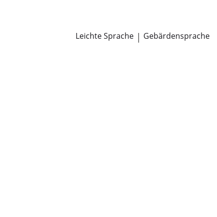
Newsroom
Pressemitteilungen
Öffentliche Zustellungen
Leichte Sprache
|
Gebärdensprache