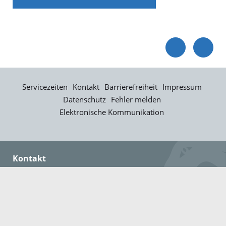
Servicezeiten
Kontakt
Barrierefreiheit
Impressum
Datenschutz
Fehler melden
Elektronische Kommunikation
Kontakt
Landratsamt Ortenaukreis
Badstraße 20
77652 Offenburg