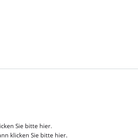
cken Sie bitte hier
.
nn klicken Sie bitte hier.