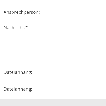
Ansprechperson:
Nachricht:
*
Dateianhang:
Dateianhang:
Dateianhang: