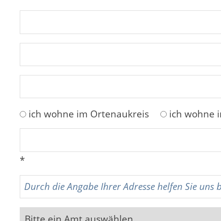
ich wohne im Ortenaukreis
ich wohne 
*