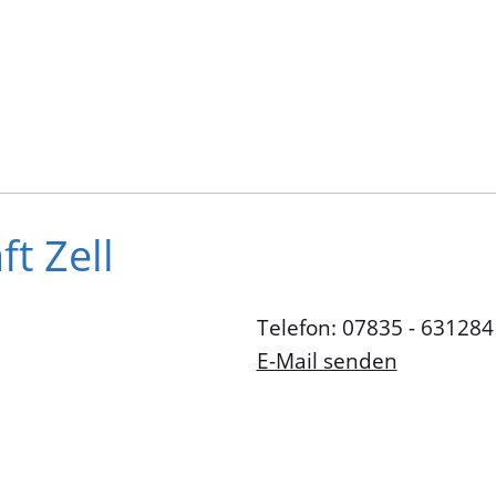
t Zell
Telefon: 07835 - 631284
E-Mail senden