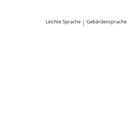
Newsroom
Pressemitteilungen
Öffentliche Zustellungen
Leichte Sprache
|
Gebärdensprache