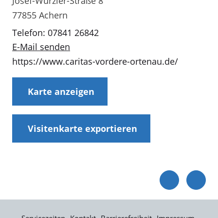
Josef-Wurzler-Straße 8
77855 Achern
Telefon: 07841 26842
E-Mail senden
https://www.caritas-vordere-ortenau.de/
Karte anzeigen
Visitenkarte exportieren
Servicezeiten
Kontakt
Barrierefreiheit
Impressum