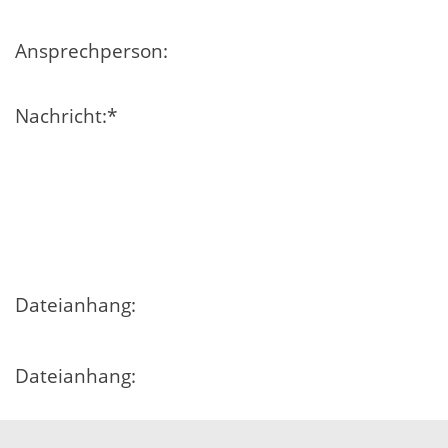
Ansprechperson:
Nachricht:
*
Dateianhang:
Dateianhang:
Dateianhang: