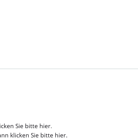
cken Sie bitte hier
.
nn klicken Sie bitte hier.