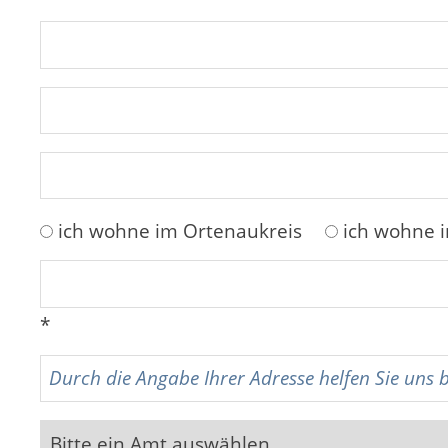
ich wohne im Ortenaukreis
ich wohne 
*