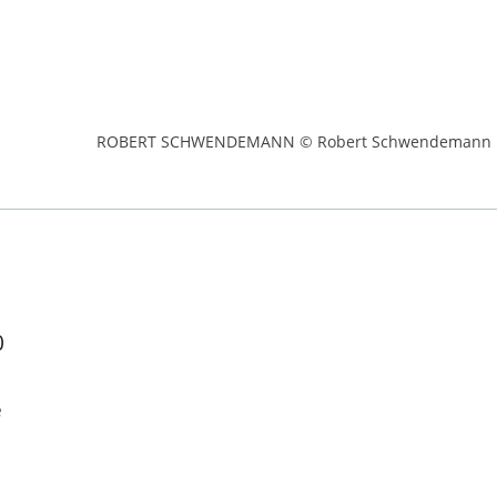
ROBERT SCHWENDEMANN © Robert Schwendemann
0
e