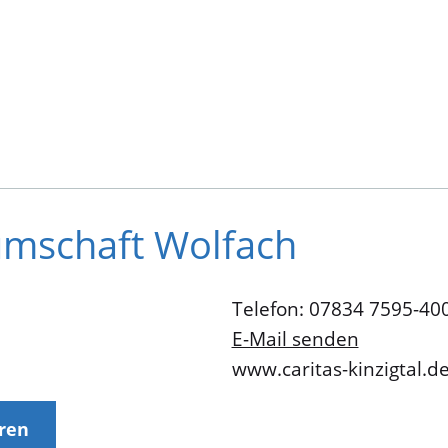
aumschaft Wolfach
Telefon: 07834 7595-40
E-Mail senden
www.caritas-kinzigtal.d
eren