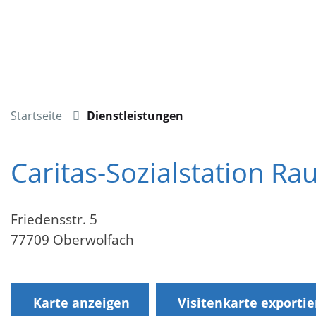
Startseite
Dienstleistungen
Caritas-Sozialstation R
Friedensstr. 5
77709 Oberwolfach
Karte anzeigen
Visitenkarte exporti