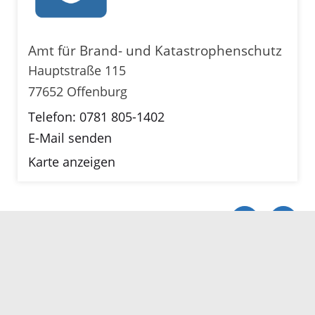
Amt für Brand- und Katastrophenschutz
Hauptstraße 115
77652 Offenburg
Telefon: 0781 805-1402
E-Mail senden
Karte anzeigen
Servicezeiten
Kontakt
Barrierefreiheit
Impressum
Datenschutz
Fehler melden
Elektronische Kommunikation