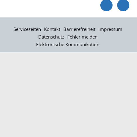
Servicezeiten
Kontakt
Barrierefreiheit
Impressum
Datenschutz
Fehler melden
Elektronische Kommunikation
Kontakt
Landratsamt Ortenaukreis
Badstraße 20
77652 Offenburg
Telefon: 0781 805-0
Fax: 0781 805-1211
E-Mail senden