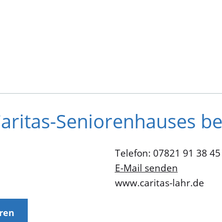
ritas-Seniorenhauses bei 
Telefon: 07821 91 38 45
E-Mail senden
www.caritas-lahr.de
eren