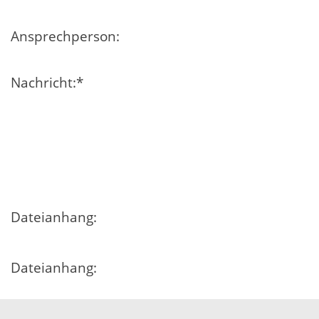
Ansprechperson:
Nachricht:
*
Dateianhang:
Dateianhang:
Dateianhang: