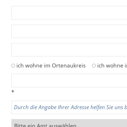
ich wohne im Ortenaukreis
ich wohne 
*