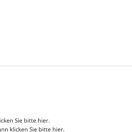
cken Sie bitte hier
.
nn klicken Sie bitte hier.