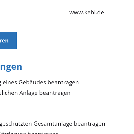
www.kehl.de
eren
ungen
ng eines Gebäudes beantragen
lichen Anlage beantragen
geschützten Gesamtanlage beantragen
 Förderung beantragen