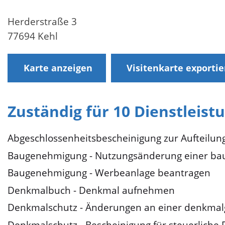
Herderstraße 3
77694 Kehl
Karte anzeigen
Visitenkarte exporti
Zuständig für 10 Dienstleist
Abgeschlossenheitsbescheinigung zur Aufteilu
Baugenehmigung - Nutzungsänderung einer bau
Baugenehmigung - Werbeanlage beantragen
Denkmalbuch - Denkmal aufnehmen
Denkmalschutz - Änderungen an einer denkmal
Denkmalschutz - Bescheinigung für steuerliche