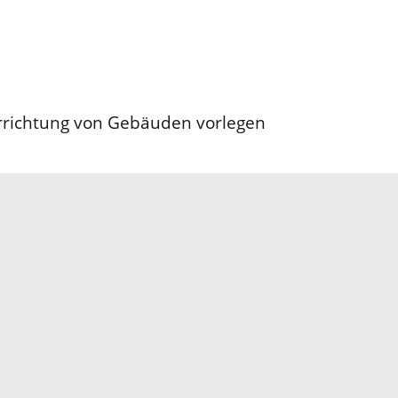
Errichtung von Gebäuden vorlegen
Elektronische Kommunikation
reis