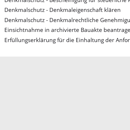
Denkmalschutz - Denkmaleigenschaft klären
Denkmalschutz - Denkmalrechtliche Genehmig
Einsichtnahme in archivierte Bauakte beantrag
Erfüllungserklärung für die Einhaltung der An
Servicezeiten
Kontakt
Barrierefreiheit