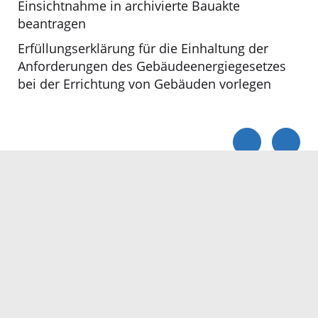
Einsichtnahme in archivierte Bauakte
beantragen
Erfüllungserklärung für die Einhaltung der
Anforderungen des Gebäudeenergiegesetzes
bei der Errichtung von Gebäuden vorlegen
Servicezeiten
Kontakt
Barrierefreiheit
Impressum
Datenschutz
Fehler melden
Elektronische Kommunikation
Kontakt