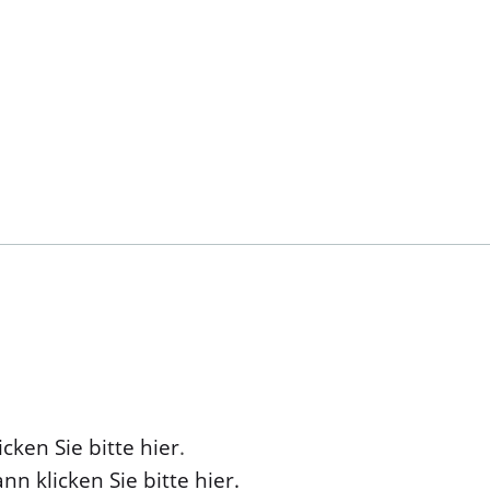
cken Sie bitte hier
.
nn klicken Sie bitte hier.