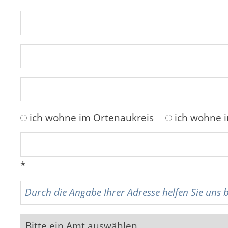
ich wohne im Ortenaukreis
ich wohne 
*