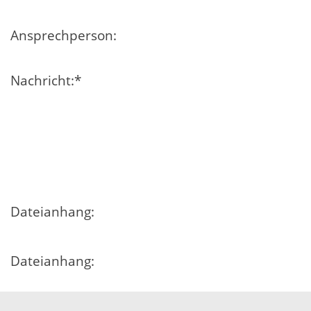
Ansprechperson:
Nachricht:
*
Dateianhang:
Dateianhang:
Dateianhang: