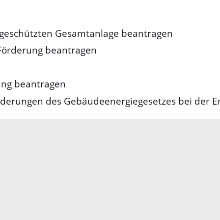
geschützten Gesamtanlage beantragen
 Förderung beantragen
ung beantragen
forderungen des Gebäudeenergiegesetzes bei der 
Impressum
Datenschutz
Fehler melden
Kontakt