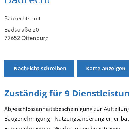
Baurechtsamt
Badstraße 20
77652 Offenburg
Nachricht schreiben
Karte anzeigen
Zuständig für 9 Dienstleistu
Abgeschlossenheitsbescheinigung zur Aufteilu
Baugenehmigung - Nutzungsänderung einer bau
Baugenehmigung - Werbeanlage beantragen