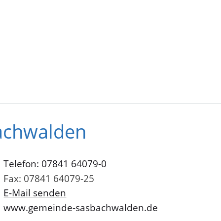
achwalden
Telefon: 07841 64079-0
Fax: 07841 64079-25
E-Mail senden
www.gemeinde-sasbachwalden.de