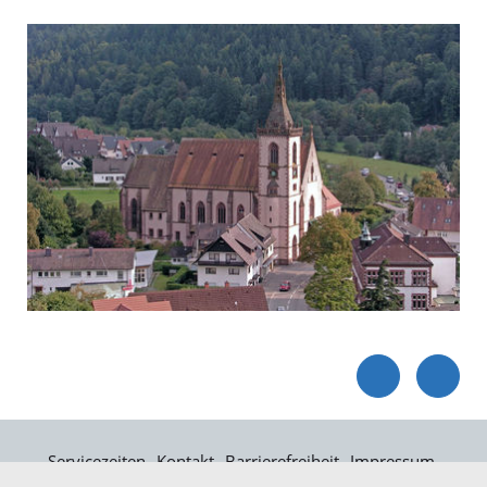
Servicezeiten
Kontakt
Barrierefreiheit
Impressum