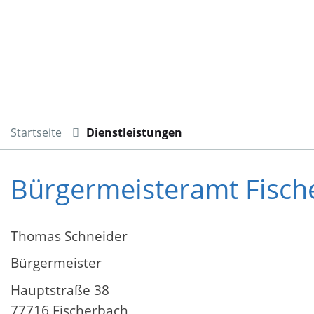
Startseite
Dienstleistungen
Bürgermeisteramt Fisch
Thomas Schneider
Bürgermeister
Hauptstraße 38
77716 Fischerbach