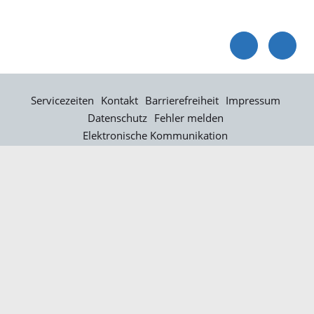
Servicezeiten
Kontakt
Barrierefreiheit
Impressum
Datenschutz
Fehler melden
Elektronische Kommunikation
Kontakt
Landratsamt Ortenaukreis
Badstraße 20
77652 Offenburg
Telefon: 0781 805-0