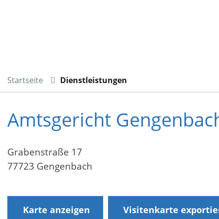
Startseite
Dienstleistungen
Amtsgericht Gengenbac
Grabenstraße 17
77723 Gengenbach
Karte anzeigen
Visitenkarte exporti