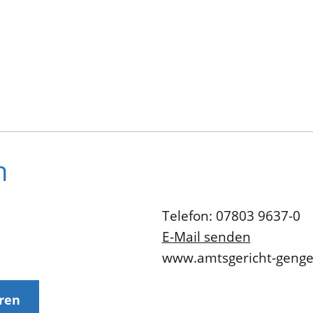
h
Telefon: 07803 9637-0
E-Mail senden
www.amtsgericht-geng
eren