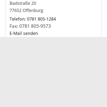
Badstraße 20
77652 Offenburg
Telefon: 0781 805-1284
Fax: 0781 805-9573
E-Mail senden
Karte anzeigen
Servicezeiten
Kontakt
Barrierefreiheit
Impressum
Datenschutz
Fehler melden
Elektronische Kommunikation