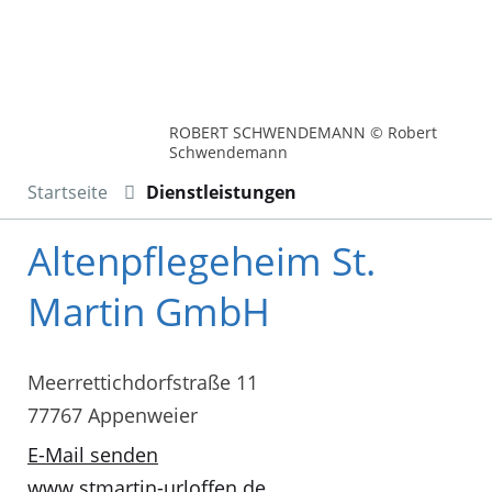
ROBERT SCHWENDEMANN © Robert
Schwendemann
Startseite
Dienstleistungen
Altenpflegeheim St.
Martin GmbH
Meerrettichdorfstraße 11
77767 Appenweier
E-Mail senden
www.stmartin-urloffen.de