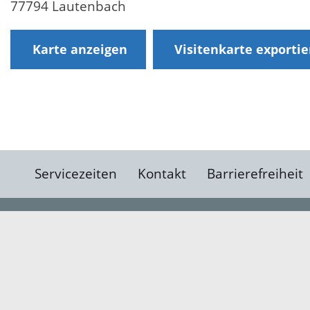
77794 Lautenbach
Karte anzeigen
Visitenkarte exporti
Servicezeiten
Kontakt
Barrierefreiheit