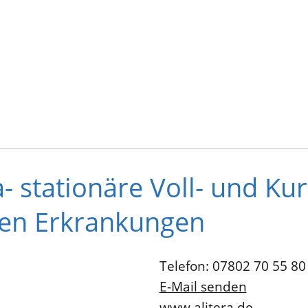
stationäre Voll- und Kurz
hen Erkrankungen
Telefon: 07802 70 55 80
E-Mail senden
www.alitera.de