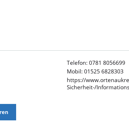
Telefon: 0781 8056699
Mobil: 01525 6828303
https://www.ortenaukre
Sicherheit-/Informatio
eren