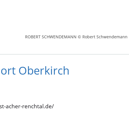
ROBERT SCHWENDEMANN © Robert Schwendemann
ort Oberkirch
1
t-acher-renchtal.de/