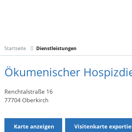
Startseite
Dienstleistungen
Ökumenischer Hospizdie
Renchtalstraße 16
77704 Oberkirch
Karte anzeigen
Visitenkarte exporti