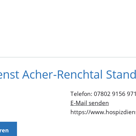
nst Acher-Renchtal Stand
Telefon: 07802 9156 97
E-Mail senden
https://www.hospizdiens
eren