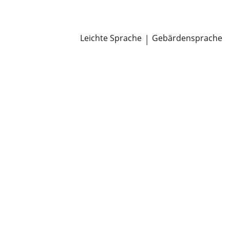
Newsroom
Pressemitteilungen
Öffentliche Zustellungen
Leichte Sprache
|
Gebärdensprache